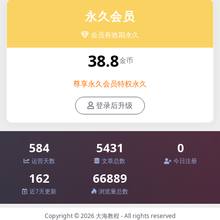
永久会员
会员有效期永久
38.8
金币
尊享永久会员特权永久
登录后升级
584
5431
0
运营天数
文章总数
今日注册
162
66889
近7天更新
浏览量总数
Copyright © 2026
大海教程
- All rights reserved