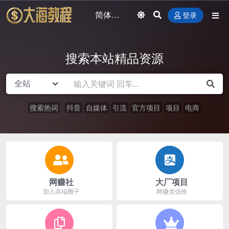
登录
搜索本站精品资源
搜索热词
抖音
自媒体
引流
官方项目
项目
电商
网赚社
大厂项目
加入高端圈子
网赚党强推