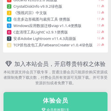
CrystalDiskInfo v9.9.2绿色版
2
11
《预视武宗》中文版
3
13
任意多边形截图与裁剪工具 便携版
4
17
Windows应用数据迁移viap v1.1.4便携版
5
18
C盘清理工具LightC v2.9.1便携版
6
22
安卓Adobe Lightroom v11.4.3高级版
7
16
TCP抓包改包工具FatbeansCreater v1.0.4绿色版
8
20
加入本站会员，开启尊贵特权之体验
本站资源支持会员下载专享，普通注册会员只能原价购买资源或
者限制免费下载次数，付费会员所有资源可无限下载。并可享受
资源折扣或者免费下载。
体验会员
会员有效期1天