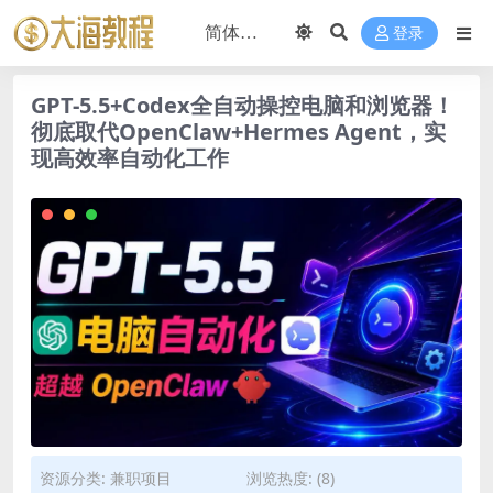
登录
GPT-5.5+Codex全自动操控电脑和浏览器！
彻底取代OpenClaw+Hermes Agent，实
现高效率自动化工作
资源分类:
兼职项目
浏览热度: (8)