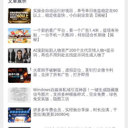
文章展示
实操全自动运行好项目，单号单日收益稳定在60
以上，稳定收益快，小白副业首选【揭秘】
一个新的看广平台，看一个广告1.4米，提现有补
贴，一台手机一天撸20，特别适合长期做【揭
秘】
AI漫剧短剧人物资产200个古代言情人物+提示
词，再也不用到处去找提示词生成人物了
火星助手破解版，虚拟定位，某钉打企微卡利
器，去掉了所有广告，打开即用
Windows自媒体私域引流神器！一键生成隐藏微
信号图片，支持多种模板样式，完全免费，绿色
免安装版，隐图工坊
拼多多年费会员，实经验分享操，时长拉满，干
货拉满(更新260804)