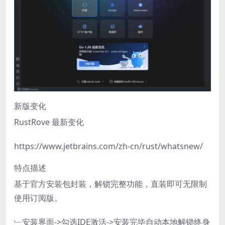
新版变化
RustRove 最新变化
https://www.jetbrains.com/zh-cn/rust/whatsnew/
特点描述
基于官方安装包封装，解锁完整功能，直装即可无限制
使用订阅版。
﹂安装界面->勾选IDE激活->安装完毕自动本地解锁终身