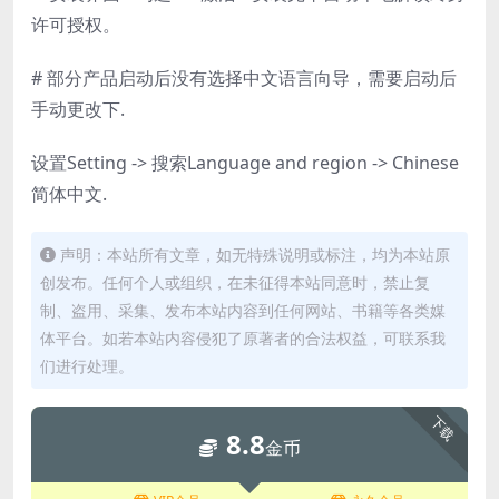
许可授权。
# 部分产品启动后没有选择中文语言向导，需要启动后
手动更改下.
设置Setting -> 搜索Language and region -> Chinese
简体中文.
声明：本站所有文章，如无特殊说明或标注，均为本站原
创发布。任何个人或组织，在未征得本站同意时，禁止复
制、盗用、采集、发布本站内容到任何网站、书籍等各类媒
体平台。如若本站内容侵犯了原著者的合法权益，可联系我
们进行处理。
下载
8.8
金币