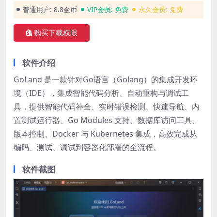
普通用户:
8.8金币
VIP会员:
免费
永久会员:
免费
购买下载权限
软件介绍
GoLand 是一款针对Go语言（Golang）的集成开发环
境（IDE），集成智能代码分析、自动重构与调试工
具，提供智能代码补全、实时错误检测、快速导航、内
置测试运行器、Go Modules 支持、数据库访问工具、
版本控制、Docker 与 Kubernetes 集成，高效完成从
编码、测试、调试到容器化部署的全流程。
软件截图