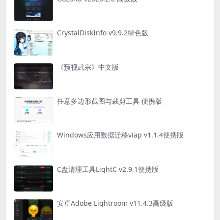
CrystalDiskInfo v9.9.2绿色版
《预视武宗》中文版
任意多边形截图与裁剪工具 便携版
Windows应用数据迁移viap v1.1.4便携版
C盘清理工具LightC v2.9.1便携版
安卓Adobe Lightroom v11.4.3高级版