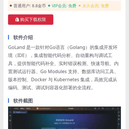
普通用户:
8.8金币
VIP会员:
免费
永久会员:
免费
购买下载权限
软件介绍
GoLand 是一款针对Go语言（Golang）的集成开发环
境（IDE），集成智能代码分析、自动重构与调试工
具，提供智能代码补全、实时错误检测、快速导航、内
置测试运行器、Go Modules 支持、数据库访问工具、
版本控制、Docker 与 Kubernetes 集成，高效完成从
编码、测试、调试到容器化部署的全流程。
软件截图