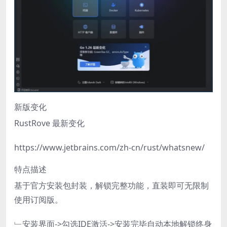
新版变化
RustRove 最新变化
https://www.jetbrains.com/zh-cn/rust/whatsnew/
特点描述
基于官方安装包封装，解锁完整功能，直装即可无限制
使用订阅版。
﹂安装界面->勾选IDE激活->安装完毕自动本地解锁终身