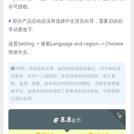
许可授权。
# 部分产品启动后没有选择中文语言向导，需要启动后
手动更改下.
设置Setting -> 搜索Language and region -> Chinese
简体中文.
声明：本站所有文章，如无特殊说明或标注，均为本站原
创发布。任何个人或组织，在未征得本站同意时，禁止复
制、盗用、采集、发布本站内容到任何网站、书籍等各类媒
体平台。如若本站内容侵犯了原著者的合法权益，可联系我
们进行处理。
下载
8.8
金币