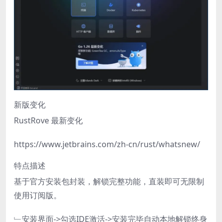
新版变化
RustRove 最新变化
https://www.jetbrains.com/zh-cn/rust/whatsnew/
特点描述
基于官方安装包封装，解锁完整功能，直装即可无限制
使用订阅版。
﹂安装界面->勾选IDE激活->安装完毕自动本地解锁终身