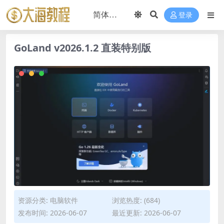
登录
GoLand v2026.1.2 直装特别版
资源分类:
电脑软件
浏览热度: (684)
发布时间: 2026-06-07
最近更新: 2026-06-07