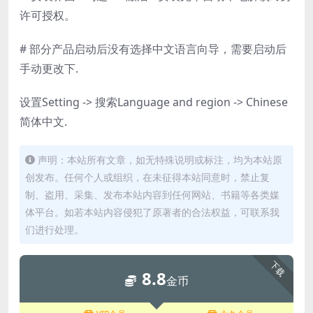
许可授权。
# 部分产品启动后没有选择中文语言向导，需要启动后
手动更改下.
设置Setting -> 搜索Language and region -> Chinese
简体中文.
声明：本站所有文章，如无特殊说明或标注，均为本站原
创发布。任何个人或组织，在未征得本站同意时，禁止复
制、盗用、采集、发布本站内容到任何网站、书籍等各类媒
体平台。如若本站内容侵犯了原著者的合法权益，可联系我
们进行处理。
下载
8.8
金币