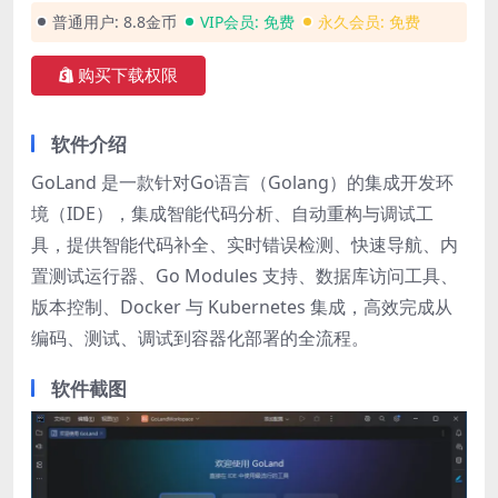
普通用户:
8.8金币
VIP会员:
免费
永久会员:
免费
购买下载权限
软件介绍
GoLand 是一款针对Go语言（Golang）的集成开发环
境（IDE），集成智能代码分析、自动重构与调试工
具，提供智能代码补全、实时错误检测、快速导航、内
置测试运行器、Go Modules 支持、数据库访问工具、
版本控制、Docker 与 Kubernetes 集成，高效完成从
编码、测试、调试到容器化部署的全流程。
软件截图